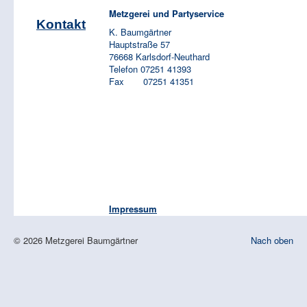
Metzgerei und Partyservice
Kontakt
K. Baumgärtner
Hauptstraße 57
76668 Karlsdorf-Neuthard
Telefon 07251 41393
Fax 07251 41351
Impressum
© 2026 Metzgerei Baumgärtner
Nach oben